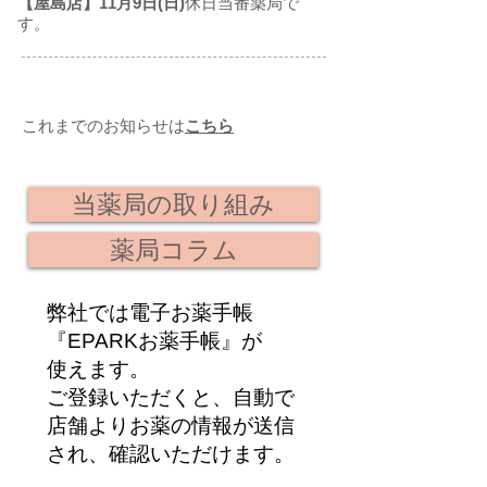
【屋島店】11月9日(日)
休日当番薬局で
す。
これまでのお知らせは
こちら
当薬局の取り組み
薬局コラム
弊社では電子お薬手帳
『EPARKお薬手帳』が
使えます。
ご登録いただくと、自動で
店舗よりお薬の情報が送信
され、確認いただけます。