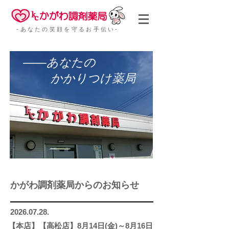
‐あなたの笑顔を守るお手伝い‐
――あなたの
かかりつけ薬局
かがわ調剤薬局からのお知らせ
2026.07.28
.
【本店】
【高松店】
8月14日(金)～8月16日